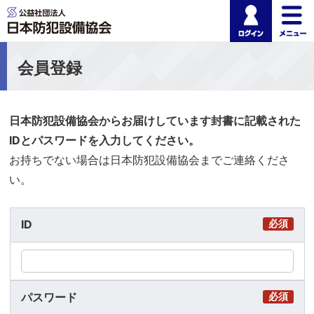
ログイ
公益社団法人 日本
会員登録
日本防犯設備協会からお届けしています封書に記載された
IDとパスワードを入力してください。
お持ちでない場合は日本防犯設備協会までご連絡くださ
い。
ID
必須
パスワード
必須