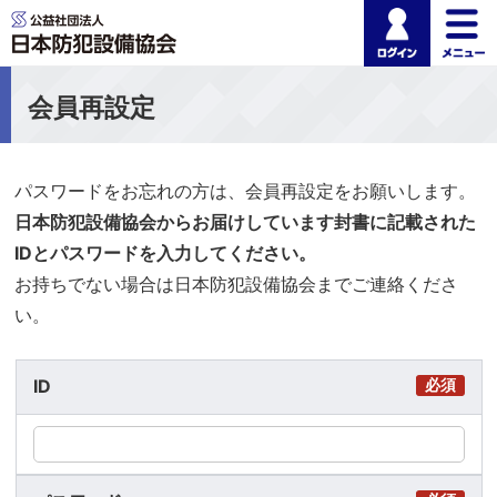
ログイ
公益社団法人 日本
会員再設定
パスワードをお忘れの方は、会員再設定をお願いします。
日本防犯設備協会からお届けしています封書に記載された
IDとパスワードを入力してください。
お持ちでない場合は日本防犯設備協会までご連絡くださ
い。
ID
必須