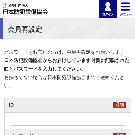
ログイ
公益社団法人 日本
会員再設定
パスワードをお忘れの方は、会員再設定をお願いします。
日本防犯設備協会からお届けしています封書に記載された
IDとパスワードを入力してください。
お持ちでない場合は日本防犯設備協会までご連絡くださ
い。
ID
必須