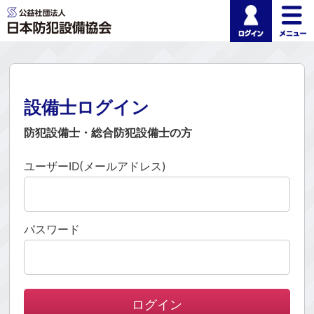
ログイ
公益社団法人 日本
設備士ログイン
防犯設備士・総合防犯設備士の方
ユーザーID(メールアドレス)
パスワード