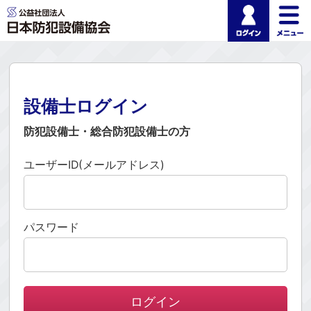
ログイ
公益社団法人 日本
設備士ログイン
防犯設備士・総合防犯設備士の方
ユーザーID(メールアドレス)
パスワード