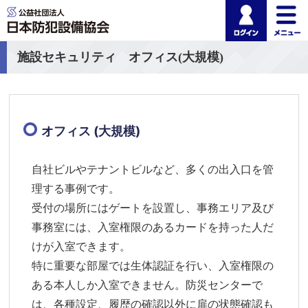
ログイ
公益社団法人 日本
施設セキュリティ オフィス(大規模)
オフィス (大規模)
自社ビルやテナントビルなど、多くの出入口を管
理する事例です。
受付の場所にはゲートを設置し、事務エリア及び
事務室には、入室権限のあるカードを持った人だ
けが入室できます。
特に重要な部屋では生体認証を行い、入室権限の
ある本人しか入室できません。防災センターで
は、各種設定、履歴の確認以外に扉の状態確認も