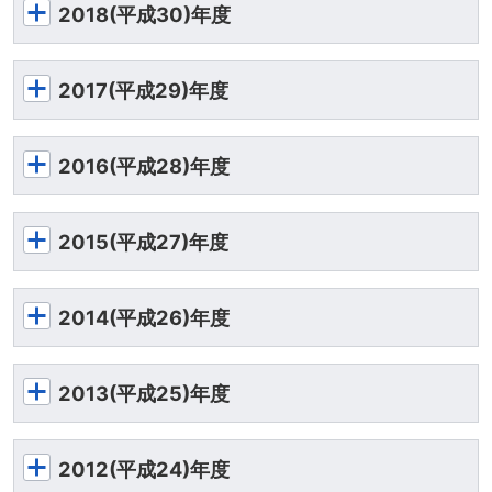
2018(平成30)年度
2017(平成29)年度
2016(平成28)年度
2015(平成27)年度
2014(平成26)年度
2013(平成25)年度
2012(平成24)年度