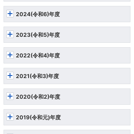
2024(令和6)年度
2023(令和5)年度
2022(令和4)年度
2021(令和3)年度
2020(令和2)年度
2019(令和元)年度