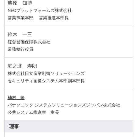
柴原 知博
NECプラットフォームズ株式会社
営業事業本部
営業推進本部長
鈴木 一三
綜合警備保障株式会社
常務執行役員
堀之北 寿朗
株式会社日立産業制御ソリューションズ
セキュリティ画像システム本部
副本部長
柚村 隆
パナソニック システムソリューションズジャパン株式会社
公共システム推進室 室長
理事