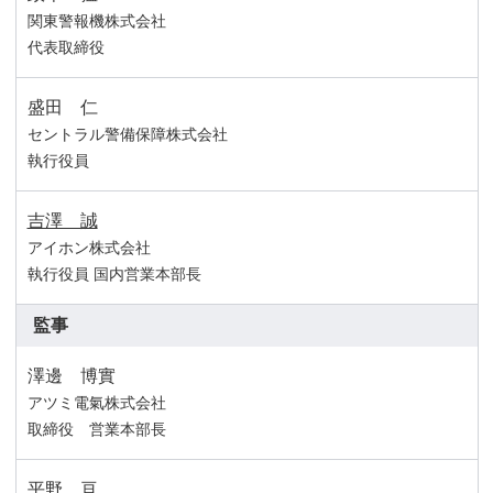
関東警報機株式会社
代表取締役
盛田 仁
セントラル警備保障株式会社
執行役員
吉澤 誠
アイホン株式会社
執行役員 国内営業本部長
監事
澤邊 博實
アツミ電氣株式会社
取締役 営業本部長
平野 亘